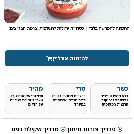
התמונה להמחשה בלבד | כשרויות עלולות להשתנות (ברמת הבד"צים)
להזמנה אונליין
כשר
טרי
מהיר
ללא חשש טפילים
בכל יום מחדש
נכנסים
משלוחי אקספרס
עם
בהשגחה ובפיקוח
דגים טריים ואיכותיים
מארז לשמירת הטריות
הרבנות המקומית
במיוחד
של הדגים
מדריך צורות חיתוך
מדריך שקילת דגים