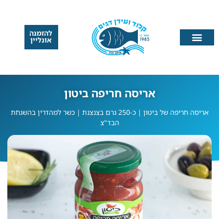
להזמנה
אונליין
אריסה חריפה ביטון
אריסה חריפה של ביטון | כ-250 גרם בצנצנת | כשר למהדרין בהשגחת
הבד"צ