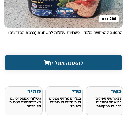
200 גרם
התמונה להמחשה בלבד | כשרויות עלולות להשתנות (ברמת הבד"צים)
להזמנה אונליין
כשר
טרי
מהיר
ללא חשש טפילים
בכל יום מחדש
נכנסים
משלוחי אקספרס
עם
בהשגחה ובפיקוח
דגים טריים ואיכותיים
מארז לשמירת הטריות
הרבנות המקומית
במיוחד
של הדגים