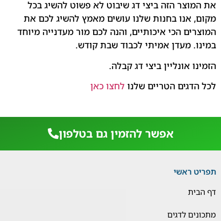
את המוצר הזה ביצי דג שיבוט לא פשוט להשיג בכל
מקום, אנו בחנות שלנו עושים מאמץ להשיג לכם את
המוצרים הכי איכותיים, והנה לכם מור מעדנייה מיוחד
במינו. מעדן אמיתי לכבוד שבת קודש.
הזמינו אונליין ביצי דג קבלה.
לכל הדגים הטריים שלנו
לחצו כאן
אפשר להזמין גם בטלפון
תפריט ראשי
דף הבית
מתכונים לדגים