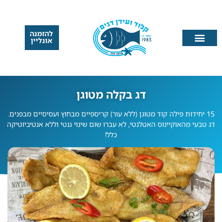
להזמנה
אונליין
דג בקלה מטוגן
15 יחידות פילה קוד מטוגן (ללא עור) קריספיים מבחוץ ועסיסיים מבפנים.
דג טבעי מהאוקיינוס האטלנטי, לא עברו שום שינוי גנטי וללא אנטיביוטיקה
כלל!