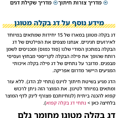
מדריך צורות חיתוך
מדריך שקילת דגים
מידע נוסף על דג בקלה מטוגן
דג בקלה מטוגן במארז של 15 יחידות שמתאים במיוחד
לאירועים חגיגיים. אנחנו מצפים את הפילטים של דג
הבקלה במתכון הסודי שלנו (סוד כמוס) ומכניסים לשמן
רותח שהופך את פילה הבקלה לקריספי מבחוץ ועסיסי
מבפנים. מדובר על נתחים של דג פילה בקלה איכותי
המגיעים היישר מדרום אפריקה.
הדג מגיע בשיטת חיתוך לוינס (נתחי לב הדג). ללא עור
ומתאים במיוחד לטיגון. את המוצר הזה ניתן לרכוש
קפוא להכנה ביתית (לנוחיותכם מצורף לינק לדף המוצר
בלחיצה כאן >
נתחי דג בקלה קפוא
).
דג בקלה מטוגן מחומר גלם