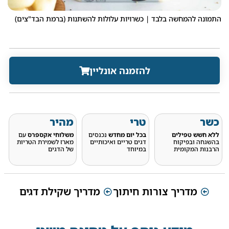
התמונה להמחשה בלבד | כשרויות עלולות להשתנות (ברמת הבד"צים)
להזמנה אונליין
כשר
טרי
מהיר
ללא חשש טפילים
בכל יום מחדש
נכנסים
משלוחי אקספרס
עם
בהשגחה ובפיקוח
דגים טריים ואיכותיים
מארז לשמירת הטריות
הרבנות המקומית
במיוחד
של הדגים
מדריך צורות חיתוך
מדריך שקילת דגים