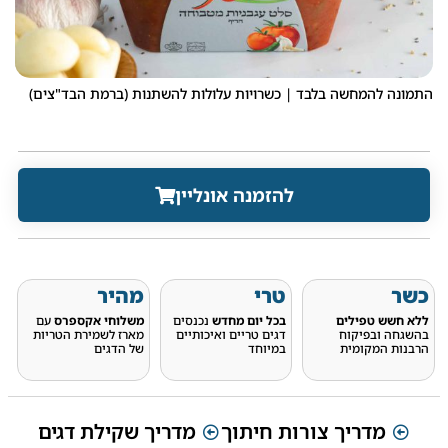
התמונה להמחשה בלבד | כשרויות עלולות להשתנות (ברמת הבד"צים)
להזמנה אונליין
כשר
טרי
מהיר
ללא חשש טפילים
בכל יום מחדש
נכנסים
משלוחי אקספרס
עם
בהשגחה ובפיקוח
דגים טריים ואיכותיים
מארז לשמירת הטריות
הרבנות המקומית
במיוחד
של הדגים
מדריך צורות חיתוך
מדריך שקילת דגים