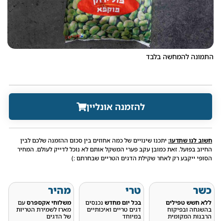
התמונה להמחשה בלבד
להזמנה אונליין
חשוב לנו שתדעו:
יתכנו שינויים של כמה אחוזים בין סכום ההזמנה שלכם לבין
החיוב בפועל. זאת כמובן עקב פערי המשקל אותם לא נוכל לדייק לעולם. המחיר
הסופי ייקבע רק לאחר שקילת הדגים הטריים שבחרתם :)
כשר
טרי
מהיר
ללא חשש טפילים
בכל יום מחדש
נכנסים
משלוחי אקספרס
עם
בהשגחה ובפיקוח
דגים טריים ואיכותיים
מארז לשמירת הטריות
הרבנות המקומית
במיוחד
של הדגים