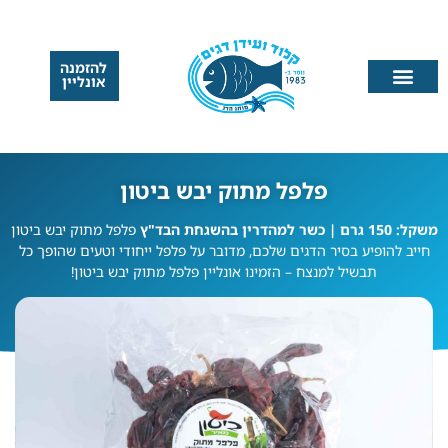
להזמנה
אונליין
פלפל מתוק יבש ביטון
משקל: 150 גרם | כשר למהדרין בהשגחת הבד"ץ
פלפל מתוק יבש ביטון
חייב להופיע בסיר הדגים שלכם, מדובר על פלפל ייחודי וטעים שהופך כל
תבשיל למנצח – הזמינו אונליין פלפל מתוק יבש ביטון!