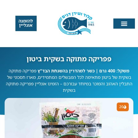
להזמנה
אונליין
פפריקה מתוקה בשקית ביטון
משקל: 400 גרם | כשר למהדרין בהשגחת הבד"ץ
פפריקה מתוקה
בשקית של ביטון מתאימה לכל המבשלים המתמידים, מארז חסכוני של
התבלין האהוב והמוכר במיוחד עבורכם – הזמינו אונליין פפריקה מתוקה
בשקית
20