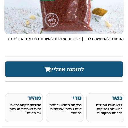
התמונה להמחשה בלבד | כשרויות עלולות להשתנות (ברמת הבד"צים)
להזמנה אונליין
כשר
טרי
מהיר
ללא חשש טפילים
בכל יום מחדש
נכנסים
משלוחי אקספרס
עם
בהשגחה ובפיקוח
דגים טריים ואיכותיים
מארז לשמירת הטריות
הרבנות המקומית
במיוחד
של הדגים