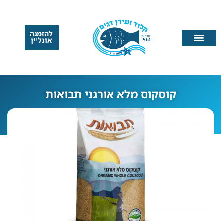
להזמנה
אונליין
קוסקוס מלא אורגני תבואות