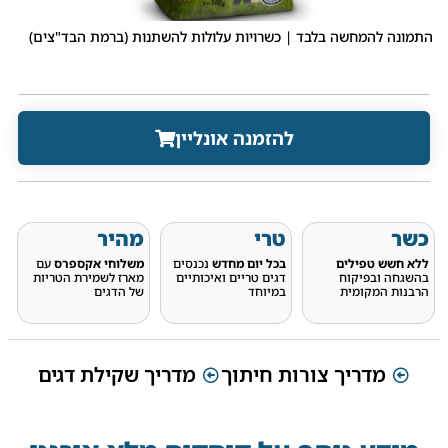
התמונה להמחשה בלבד | כשרויות עלולות להשתנות (ברמת הבד"צים)
להזמנה אונליין
כשר
טרי
מהיר
ללא חשש טפילים
בכל יום מחדש
נכנסים
משלוחי אקספרס
עם
בהשגחה ובפיקוח
דגים טריים ואיכותיים
מארז לשמירת הטריות
הרבנות המקומית
במיוחד
של הדגים
מדריך צורות חיתוך
מדריך שקילת דגים