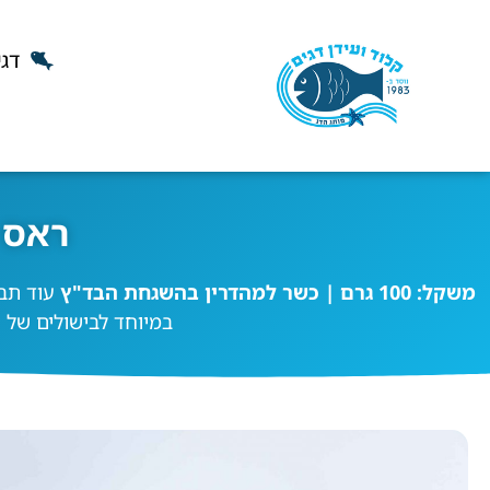
דגי
ראס 
משקל: 100 גרם | כשר למהדרין בהשגחת הבד"ץ
עוד תבל
במיוחד לבישולים של שי