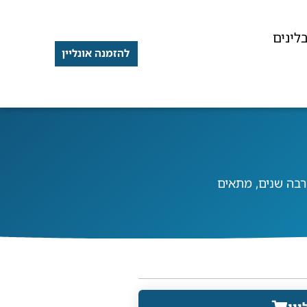
לינים
להזמנה אונליין
רבה שנים, מתאים