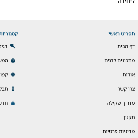
ליחידה
תפריט ראשי
קטגוריות
דף הבית
דגים
מתכונים לדגים
המעד
אודות
קפוא
צרו קשר
תבלי
מדריך שקילה
חדש!
תקנון
מדיניות פרטיות