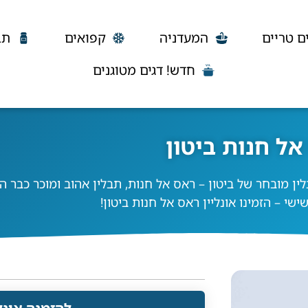
ם טריים
המעדניה
קפואים
תב
חדש! דגים מטוגנים
אל חנות ביטון
ין מובחר של ביטון – ראס אל חנות, תבלין אהוב ומוכר כבר ה
שי – הזמינו אונליין ראס אל חנות ביטון!