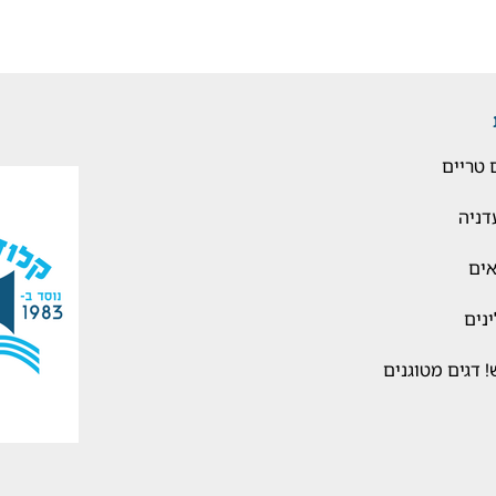
 טריים
ניה
ים
נים
 דגים מטוגנים